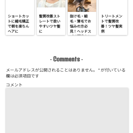
ショートカッ
髪質改善スト
抜け毛・細
トリートメン
トに縮毛矯正
レートで扱い
毛・薄毛でお
トで髪質改
で朝を楽ちん
やすいツヤ髪
悩みの方必
善！ツヤ髪実
ヘアに
に
見！ヘッドス
例
パで頭皮クレ
ンジング
Comments
-
-
メールアドレスが公開されることはありません。
*
が付いている
欄は必須項目です
コメント