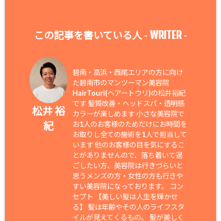
WRITER
この記事を書いている人 -
-
碧南・高浜・西尾エリアの方に向け
た碧南市のマンツーマン美容院
HairTouri(ヘアートウリ)の松井裕紀
です 髪質改善・ヘッドスパ・透明感
松井 裕
カラーが楽しめます 小さな美容院で
紀
お1人のお客様のためだけにお時間を
お取りし全ての施術を1人で担当して
います 他のお客様の目を気にするこ
とがありませんので、落ち着いて過
ごしたい方、美容院は行きづらいと
思うメンズの方・女性の方も行きや
すい美容院になっております。 コン
セプト 【美しい髪は人生を輝かせ
る】 髪は年齢やその人のライフスタ
イルが見えてくるもの。 髪が美しく