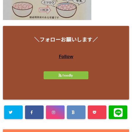
＼フォローお願いします／
Follow
feedly