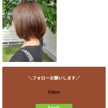
＼フォローお願いします／
Follow
feedly