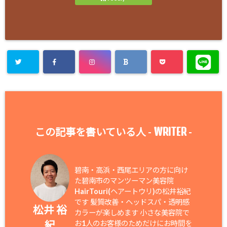
WRITER
この記事を書いている人 -
-
碧南・高浜・西尾エリアの方に向け
た碧南市のマンツーマン美容院
HairTouri(ヘアートウリ)の松井裕紀
です 髪質改善・ヘッドスパ・透明感
松井 裕
カラーが楽しめます 小さな美容院で
紀
お1人のお客様のためだけにお時間を