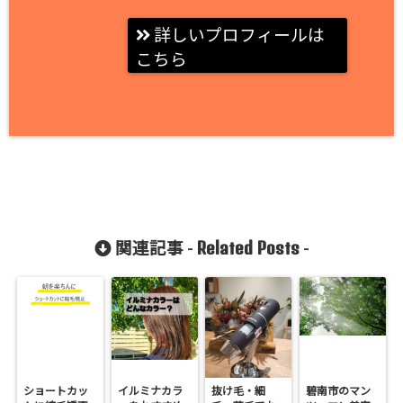
詳しいプロフィールは
こちら
Related Posts
関連記事 -
-
ショートカッ
イルミナカラ
抜け毛・細
碧南市のマン