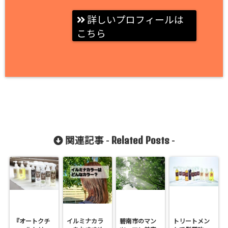
詳しいプロフィールは
こちら
Related Posts
関連記事 -
-
『オートクチ
イルミナカラ
碧南市のマン
トリートメン