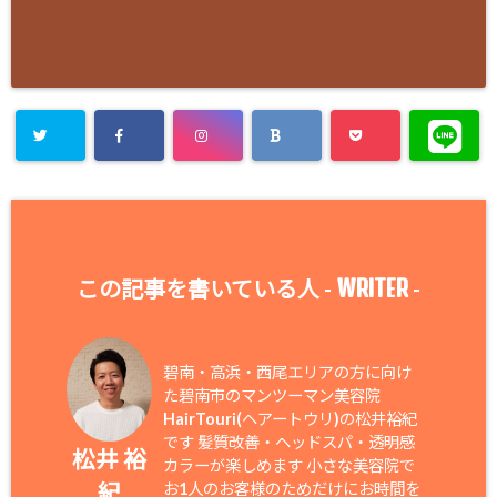
WRITER
この記事を書いている人 -
-
碧南・高浜・西尾エリアの方に向け
た碧南市のマンツーマン美容院
HairTouri(ヘアートウリ)の松井裕紀
です 髪質改善・ヘッドスパ・透明感
松井 裕
カラーが楽しめます 小さな美容院で
紀
お1人のお客様のためだけにお時間を