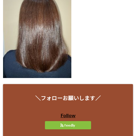
＼フォローお願いします／
Follow
feedly